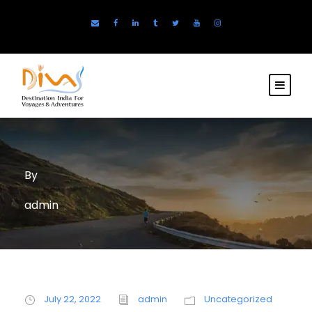
By
admin
July 22, 2022
admin
Uncategorized