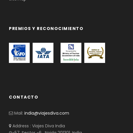
PREMIOS Y RECONOCIMIENTO
CONTACTO
Mail:
india@viajesdiva.com
Address : Viajes Diva India
G-57, Sector -6 , Noida 201301, India