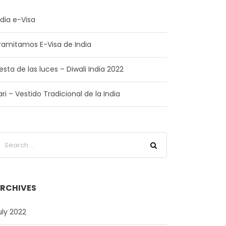
ndia e-Visa
ramitamos E-Visa de India
iesta de las luces – Diwali India 2022
ari – Vestido Tradicional de la India
RCHIVES
uly 2022