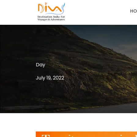
HO
Day
July 19, 2022