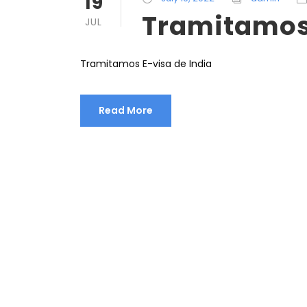
19
Tramitamos 
JUL
Tramitamos E-visa de India
Read More