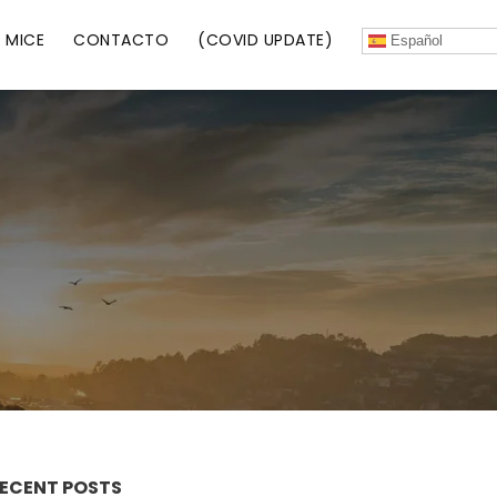
MICE
CONTACTO
(COVID UPDATE)
Español
ECENT POSTS