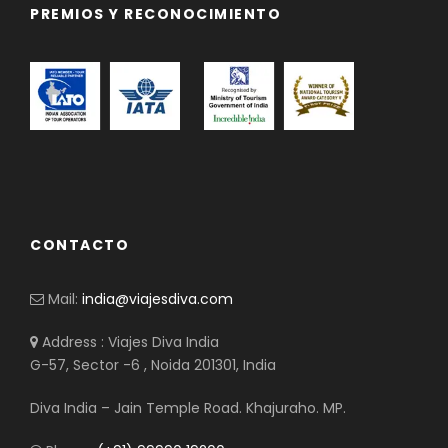
PREMIOS Y RECONOCIMIENTO
CONTACTO
Mail:
india@viajesdiva.com
Address : Viajes Diva India
G-57, Sector -6 , Noida 201301, India
Diva India – Jain Temple Road. Khajuraho. MP.