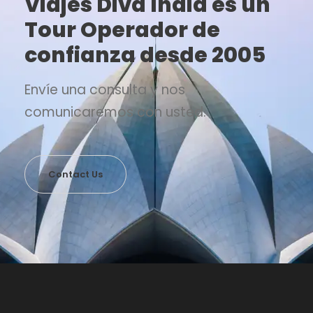
Viajes Diva India es un
Tour Operador de
confianza desde 2005
Envíe una consulta y nos
comunicaremos con usted.
Contact Us