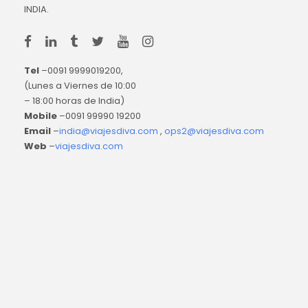
INDIA.
Tel
–0091 9999019200,
(Lunes a Viernes de 10:00
– 18:00 horas de India)
Mobile
–0091 99990 19200
Email
–
india@viajesdiva.com
,
ops2@viajesdiva.com
Web
–
viajesdiva.com