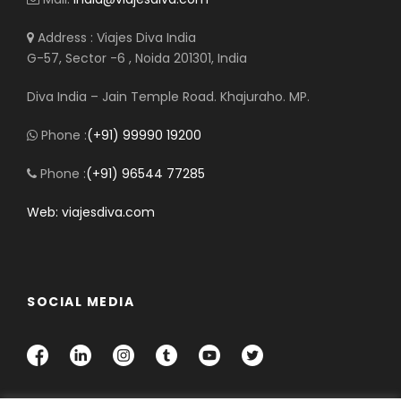
Address : Viajes Diva India
G-57, Sector -6 , Noida 201301, India
Diva India – Jain Temple Road. Khajuraho. MP.
Phone :
(+91) 99990 19200
Phone :
(+91) 96544 77285
Web: viajesdiva.com
SOCIAL MEDIA